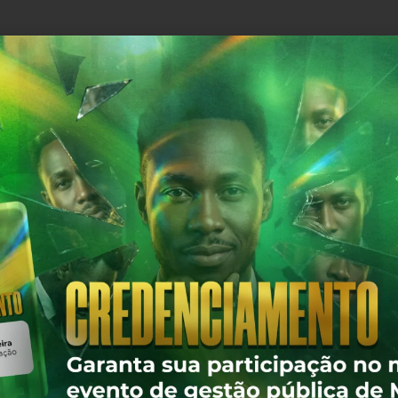
Nosso Site
WhatsApp
Instagram
YouTube
Copyright @ 2026 - Cisrec | Todos os direitos reservados