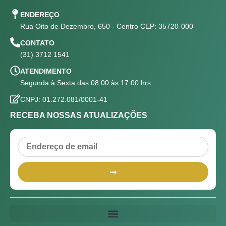
ENDEREÇO
Rua Oito de Dezembro, 650 - Centro CEP: 35720-000
CONTATO
(31) 3712 1541
ATENDIMENTO
Segunda à Sexta das 08:00 às 17:00 hrs
CNPJ: 01.272.081/0001-41
RECEBA NOSSAS ATUALIZAÇÕES
Email
Submit