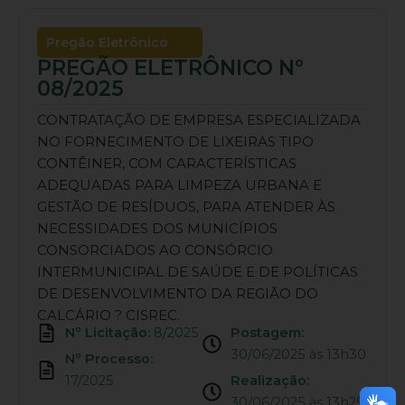
Pregão Eletrônico
PREGÃO ELETRÔNICO Nº
08/2025
CONTRATAÇÃO DE EMPRESA ESPECIALIZADA
NO FORNECIMENTO DE LIXEIRAS TIPO
CONTÊINER, COM CARACTERÍSTICAS
ADEQUADAS PARA LIMPEZA URBANA E
GESTÃO DE RESÍDUOS, PARA ATENDER ÀS
NECESSIDADES DOS MUNICÍPIOS
CONSORCIADOS AO CONSÓRCIO
INTERMUNICIPAL DE SAÚDE E DE POLÍTICAS
DE DESENVOLVIMENTO DA REGIÃO DO
CALCÁRIO ? CISREC.
Nº Licitação:
8/2025
Postagem:
30/06/2025 às 13h30
Nº Processo:
17/2025
Realização:
30/06/2025 às 13h29