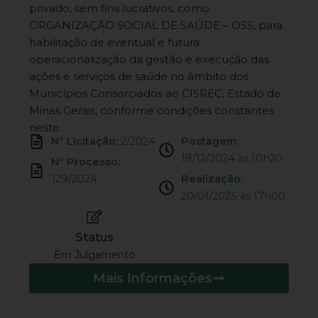
privado, sem fins lucrativos, como
ORGANIZAÇÃO SOCIAL DE SAÚDE – OSS, para
habilitação de eventual e futura
operacionalização da gestão e execução das
ações e serviços de saúde no âmbito dos
Municípios Consorciados ao CISREC, Estado de
Minas Gerais, conforme condições constantes
neste…
Nº Licitação:
2/2024
Postagem:
18/12/2024 às 10h20
Nº Processo:
129/2024
Realização:
20/01/2025 às 17h00
Status
Em Julgamento
Mais Informações