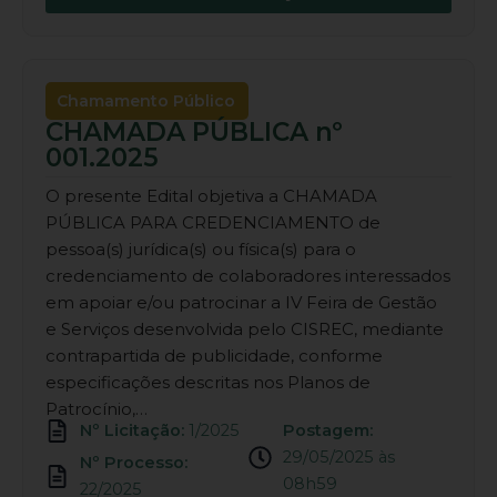
Chamamento Público
CHAMADA PÚBLICA nº
001.2025
O presente Edital objetiva a CHAMADA
PÚBLICA PARA CREDENCIAMENTO de
pessoa(s) jurídica(s) ou física(s) para o
credenciamento de colaboradores interessados
em apoiar e/ou patrocinar a IV Feira de Gestão
e Serviços desenvolvida pelo CISREC, mediante
contrapartida de publicidade, conforme
especificações descritas nos Planos de
Patrocínio,…
Nº Licitação:
1/2025
Postagem:
29/05/2025 às
Nº Processo:
08h59
22/2025