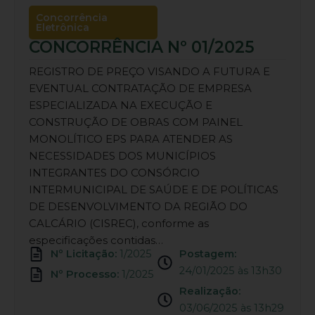
Concorrência
Eletrônica
CONCORRÊNCIA Nº 01/2025
REGISTRO DE PREÇO VISANDO A FUTURA E
EVENTUAL CONTRATAÇÃO DE EMPRESA
ESPECIALIZADA NA EXECUÇÃO E
CONSTRUÇÃO DE OBRAS COM PAINEL
MONOLÍTICO EPS PARA ATENDER AS
NECESSIDADES DOS MUNICÍPIOS
INTEGRANTES DO CONSÓRCIO
INTERMUNICIPAL DE SAÚDE E DE POLÍTICAS
DE DESENVOLVIMENTO DA REGIÃO DO
CALCÁRIO (CISREC), conforme as
especificações contidas…
Nº Licitação:
1/2025
Postagem:
24/01/2025 às 13h30
Nº Processo:
1/2025
Realização:
03/06/2025 às 13h29