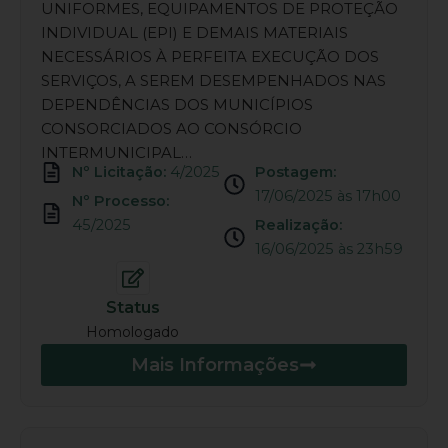
UNIFORMES, EQUIPAMENTOS DE PROTEÇÃO
INDIVIDUAL (EPI) E DEMAIS MATERIAIS
NECESSÁRIOS À PERFEITA EXECUÇÃO DOS
SERVIÇOS, A SEREM DESEMPENHADOS NAS
DEPENDÊNCIAS DOS MUNICÍPIOS
CONSORCIADOS AO CONSÓRCIO
INTERMUNICIPAL…
Nº Licitação:
4/2025
Postagem:
17/06/2025 às 17h00
Nº Processo:
45/2025
Realização:
16/06/2025 às 23h59
Status
Homologado
Mais Informações