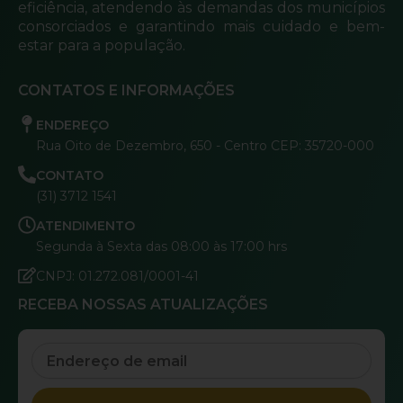
eficiência, atendendo às demandas dos municípios
consorciados e garantindo mais cuidado e bem-
estar para a população.
CONTATOS E INFORMAÇÕES
ENDEREÇO
Rua Oito de Dezembro, 650 - Centro CEP: 35720-000
CONTATO
(31) 3712 1541
ATENDIMENTO
Segunda à Sexta das 08:00 às 17:00 hrs
CNPJ: 01.272.081/0001-41
RECEBA NOSSAS ATUALIZAÇÕES
Email
Submit