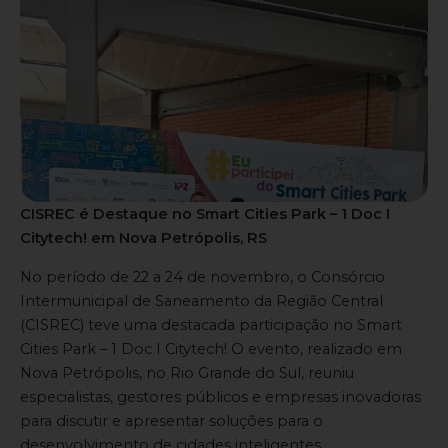
CISREC é Destaque no Smart Cities Park – 1 Doc I
Citytech! em Nova Petrópolis, RS
No período de 22 a 24 de novembro, o Consórcio
Intermunicipal de Saneamento da Região Central
(CISREC) teve uma destacada participação no Smart
Cities Park – 1 Doc I Citytech! O evento, realizado em
Nova Petrópolis, no Rio Grande do Sul, reuniu
especialistas, gestores públicos e empresas inovadoras
para discutir e apresentar soluções para o
desenvolvimento de cidades inteligentes.