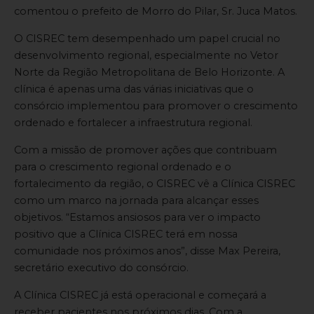
comentou o prefeito de Morro do Pilar, Sr. Juca Matos.
O CISREC tem desempenhado um papel crucial no
desenvolvimento regional, especialmente no Vetor
Norte da Região Metropolitana de Belo Horizonte. A
clínica é apenas uma das várias iniciativas que o
consórcio implementou para promover o crescimento
ordenado e fortalecer a infraestrutura regional.
Com a missão de promover ações que contribuam
para o crescimento regional ordenado e o
fortalecimento da região, o CISREC vê a Clínica CISREC
como um marco na jornada para alcançar esses
objetivos. “Estamos ansiosos para ver o impacto
positivo que a Clínica CISREC terá em nossa
comunidade nos próximos anos”, disse Max Pereira,
secretário executivo do consórcio.
A Clínica CISREC já está operacional e começará a
receber pacientes nos próximos dias. Com a