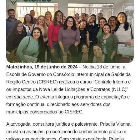
Matozinhos, 19 de junho de 2024 –
No dia 18 de junho, a
Escola de Governo do Consórcio Intermunicipal de Saúde da
Região Centro (CISREC) realizou o curso “Controle Interno e
os Impactos da Nova Lei de Licitações e Contratos (NLLC)”
em sua sede. O evento integra o programa de capacitação e
formação contínua, direcionado aos servidores dos
municípios consorciados ao CISREC.
A advogada, consultora jurídica e palestrante, Priscila Vianna,
ministrou as aulas, proporcionando conhecimento prático e
valioso aos participantes. Com vasta experiência, Priscila