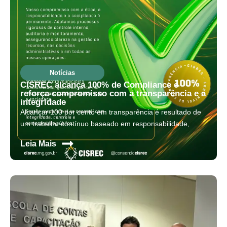
Notícias
CISREC alcança 100% de Compliance e
reforça compromisso com a transparência e a
integridade
Alcançar 100 por cento em transparência é resultado de
um trabalho contínuo baseado em responsabilidade,
s
Leia Mais