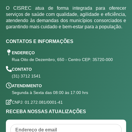
O CISREC atua de forma integrada para oferecer
serviços de saúde com qualidade, agilidade e eficiência,
atendendo às demandas dos municípios consorciados e
garantindo mais cuidado e bem-estar para a população.
CONTATOS E INFORMAÇÕES
ENDEREÇO
Rua Oito de Dezembro, 650 - Centro CEP: 35720-000
CONTATO
(31) 3712 1541
ATENDIMENTO
Segunda à Sexta das 08:00 às 17:00 hrs
CNPJ: 01.272.081/0001-41
RECEBA NOSSAS ATUALIZAÇÕES
Email