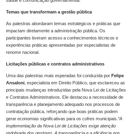
saúde e comunicação governamental.
Temas que transformam a gestão pública
As palestras abordaram temas estratégicos e práticas que
impactam diretamente a administração pública. Os
participantes tiveram acesso a conhecimentos técnicos e
experiências práticas apresentadas por especialistas de
renome nacional.
Licitações públicas e contratos administrativos
Uma das palestras mais esperadas foi conduzida por
Felipe
Ansaloni
, especialista em Direito Público, que esclareceu as
principais mudanças introduzidas pela Nova Lei de Licitações
e Contratos Administrativos. Ele destacou a necessidade de
transparência e planejamento adequado nos processos de
contratação pública, reforçando que boas práticas podem
gerar economias significativas para os cofres municipais.
“A
implementação da Nova Lei de Licitações exige atenção
redobrada dos gestores. A transparência e a eficiência nos