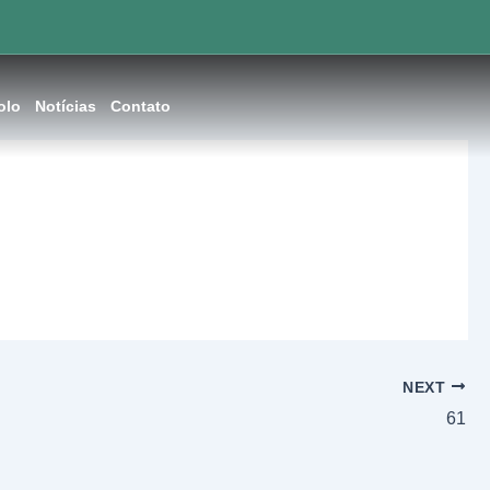
olo
Notícias
Contato
NEXT
61