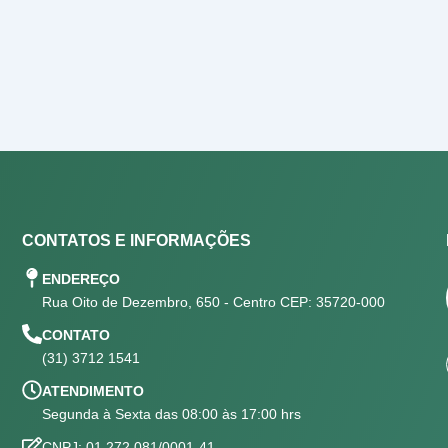
CONTATOS E INFORMAÇÕES
ENDEREÇO
Rua Oito de Dezembro, 650 - Centro CEP: 35720-000
CONTATO
(31) 3712 1541
ATENDIMENTO
Segunda à Sexta das 08:00 às 17:00 hrs
CNPJ: 01.272.081/0001-41