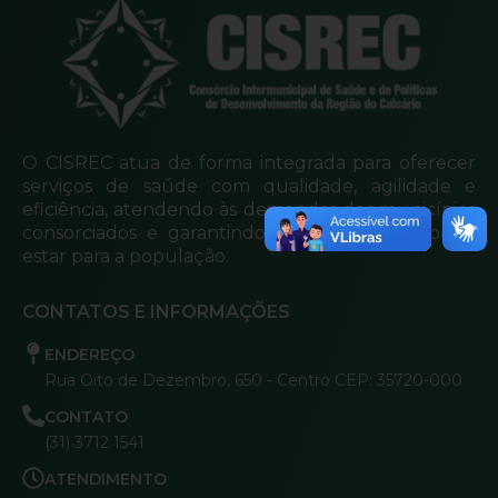
O CISREC atua de forma integrada para oferecer
serviços de saúde com qualidade, agilidade e
eficiência, atendendo às demandas dos municípios
consorciados e garantindo mais cuidado e bem-
estar para a população.
CONTATOS E INFORMAÇÕES
ENDEREÇO
Rua Oito de Dezembro, 650 - Centro CEP: 35720-000
CONTATO
(31) 3712 1541
ATENDIMENTO