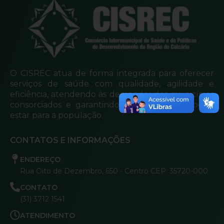
O CISREC atua de forma integrada para oferecer
serviços de saúde com qualidade, agilidade e
eficiência, atendendo às demandas dos municípios
consorciados e garantindo mais cuidado e bem-
estar para a população.
CONTATOS E INFORMAÇÕES
ENDEREÇO
Rua Oito de Dezembro, 650 - Centro CEP: 35720-000
CONTATO
(31) 3712 1541
ATENDIMENTO