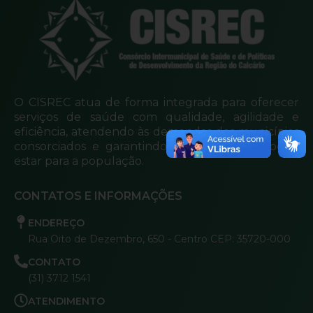
O CISREC atua de forma integrada para oferecer
serviços de saúde com qualidade, agilidade e
eficiência, atendendo às demandas dos municípios
consorciados e garantindo mais cuidado e bem-
estar para a população.
CONTATOS E INFORMAÇÕES
ENDEREÇO
Rua Oito de Dezembro, 650 - Centro CEP: 35720-000
CONTATO
(31) 3712 1541
ATENDIMENTO