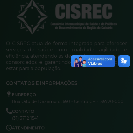
O CISREC atua de forma integrada para oferecer
serviços de saúde com qualidade, agilidade e
eficiência, atendendo às demandas dos municípios
consorciados e garantindo mais cuidado e bem-
estar para a população.
CONTATOS E INFORMAÇÕES
ENDEREÇO
Rua Oito de Dezembro, 650 - Centro CEP: 35720-000
CONTATO
(31) 3712 1541
ATENDIMENTO