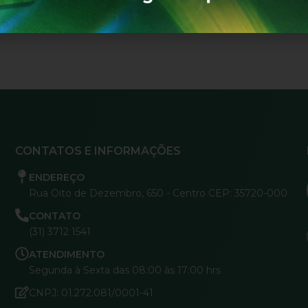
CONTATOS E INFORMAÇÕES
ENDEREÇO
Rua Oito de Dezembro, 650 - Centro CEP: 35720-000
CONTATO
(31) 3712 1541
ATENDIMENTO
Segunda à Sexta das 08:00 às 17:00 hrs
CNPJ: 01.272.081/0001-41