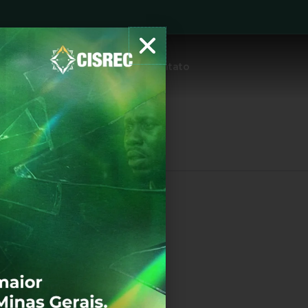
tidões
Protocolo
Notícias
Contato