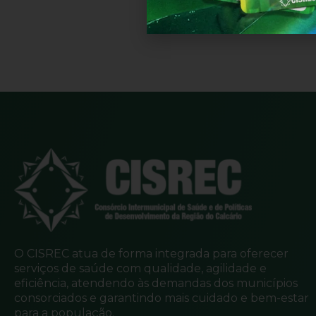
O CISREC atua de forma integrada para oferecer
serviços de saúde com qualidade, agilidade e
eficiência, atendendo às demandas dos municípios
consorciados e garantindo mais cuidado e bem-estar
para a população.