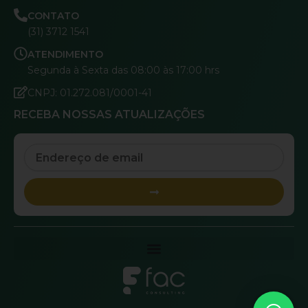
CONTATO
(31) 3712 1541
ATENDIMENTO
Segunda à Sexta das 08:00 às 17:00 hrs
CNPJ: 01.272.081/0001-41
RECEBA NOSSAS ATUALIZAÇÕES
Email
Submit