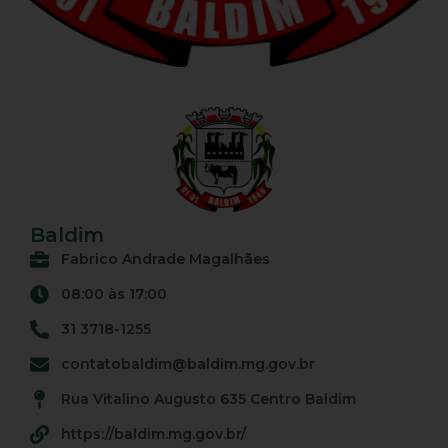
Baldim
Fabrico Andrade Magalhães
08:00 às 17:00
31 3718-1255
contatobaldim@baldim.mg.gov.br
Rua Vitalino Augusto 635 Centro Baldim
https://baldim.mg.gov.br/