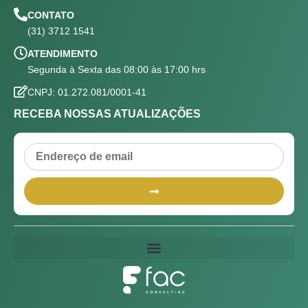
CONTATO
(31) 3712 1541
ATENDIMENTO
Segunda à Sexta das 08:00 às 17:00 hrs
CNPJ: 01.272.081/0001-41
RECEBA NOSSAS ATUALIZAÇÕES
Email
Submit