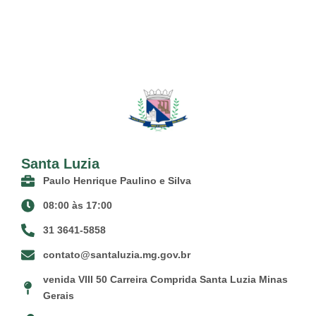
Santa Luzia
Paulo Henrique Paulino e Silva
08:00 às 17:00
31 3641-5858
contato@santaluzia.mg.gov.br
venida VIII 50 Carreira Comprida Santa Luzia Minas
Gerais