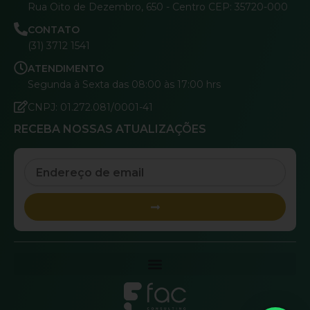
Rua Oito de Dezembro, 650 - Centro CEP: 35720-000
CONTATO
(31) 3712 1541
ATENDIMENTO
Segunda à Sexta das 08:00 às 17:00 hrs
CNPJ: 01.272.081/0001-41
RECEBA NOSSAS ATUALIZAÇÕES
Email
Submit