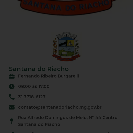
Santana do Riacho
Fernando Ribeiro Burgarelli
08:00 às 17:00
31 3718-6127
contato@santanadoriacho.mg.gov.br
Rua Alfredo Domingos de Melo, N° 44 Centro
Santana do Riacho