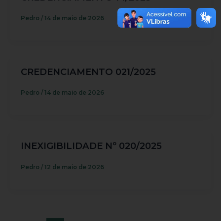
Pedro
/
14 de maio de 2026
CREDENCIAMENTO 021/2025
Pedro
/
14 de maio de 2026
INEXIGIBILIDADE Nº 020/2025
Pedro
/
12 de maio de 2026