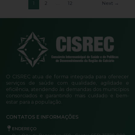
1
2
…
12
Next
→
O CISREC atua de forma integrada para oferecer
serviços de saúde com qualidade, agilidade e
eficiência, atendendo às demandas dos municípios
consorciados e garantindo mais cuidado e bem-
estar para a população.
CONTATOS E INFORMAÇÕES
ENDEREÇO