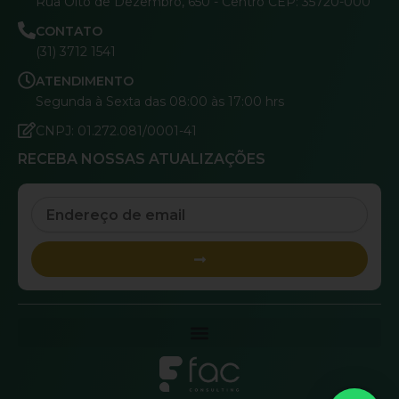
Rua Oito de Dezembro, 650 - Centro CEP: 35720-000
CONTATO
(31) 3712 1541
ATENDIMENTO
Segunda à Sexta das 08:00 às 17:00 hrs
CNPJ: 01.272.081/0001-41
RECEBA NOSSAS ATUALIZAÇÕES
Email
Submit