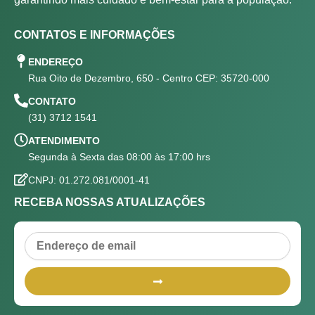
CONTATOS E INFORMAÇÕES
ENDEREÇO
Rua Oito de Dezembro, 650 - Centro CEP: 35720-000
CONTATO
(31) 3712 1541
ATENDIMENTO
Segunda à Sexta das 08:00 às 17:00 hrs
CNPJ: 01.272.081/0001-41
RECEBA NOSSAS ATUALIZAÇÕES
Email
Submit