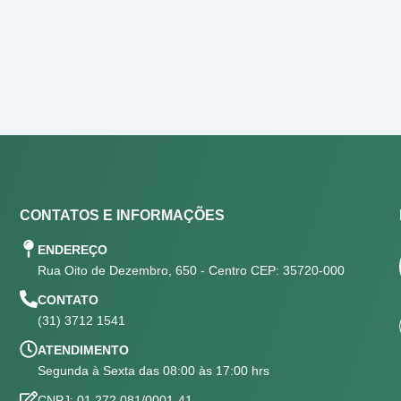
CONTATOS E INFORMAÇÕES
ENDEREÇO
Rua Oito de Dezembro, 650 - Centro CEP: 35720-000
CONTATO
(31) 3712 1541
ATENDIMENTO
Segunda à Sexta das 08:00 às 17:00 hrs
CNPJ: 01.272.081/0001-41