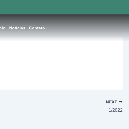
olo
Notícias
Contato
NEXT
1/2022