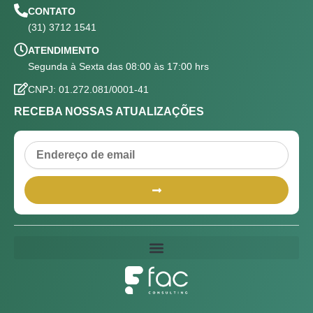
CONTATO
(31) 3712 1541
ATENDIMENTO
Segunda à Sexta das 08:00 às 17:00 hrs
CNPJ: 01.272.081/0001-41
RECEBA NOSSAS ATUALIZAÇÕES
Email
Submit