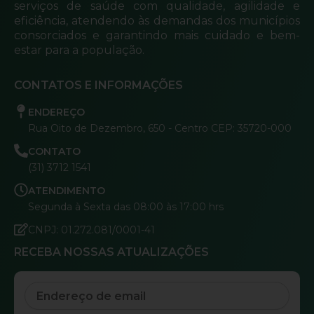
serviços de saúde com qualidade, agilidade e
eficiência, atendendo às demandas dos municípios
consorciados e garantindo mais cuidado e bem-
estar para a população.
CONTATOS E INFORMAÇÕES
ENDEREÇO
Rua Oito de Dezembro, 650 - Centro CEP: 35720-000
CONTATO
(31) 3712 1541
ATENDIMENTO
Segunda à Sexta das 08:00 às 17:00 hrs
CNPJ: 01.272.081/0001-41
RECEBA NOSSAS ATUALIZAÇÕES
Email