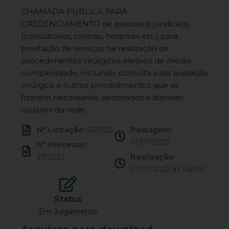
CHAMADA PÚBLICA PARA
CREDENCIAMENTO de pessoa(s) jurídica(s)
(consultórios, clínicas, hospitais etc.) para
prestação de serviços na realização de
procedimentos cirúrgicos eletivos de média
complexidade, incluindo consulta para avaliação
cirúrgica e outros procedimentos que se
fizerem necessários, destinados a atender
usuários da rede…
Nº Licitação:
6/2022
Postagem:
01/07/2022
Nº Processo:
27/2022
Realização:
01/07/2022 às 14h00
Status
Em Julgamento