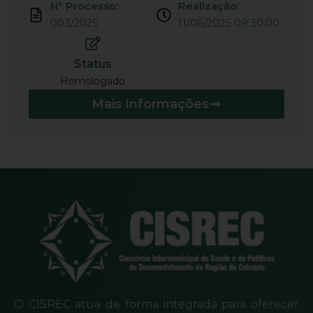
Nº Processo:
Realização:
003/2025
11/06/2025 09:30:00
Status
Homologado
Mais Informações
O CISREC atua de forma integrada para oferecer