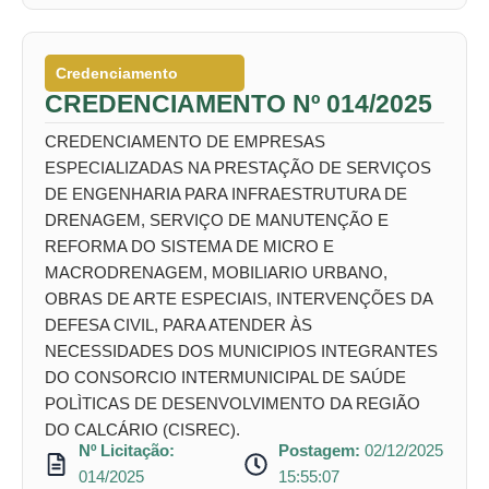
Credenciamento
CREDENCIAMENTO Nº 014/2025
CREDENCIAMENTO DE EMPRESAS
ESPECIALIZADAS NA PRESTAÇÃO DE SERVIÇOS
DE ENGENHARIA PARA INFRAESTRUTURA DE
DRENAGEM, SERVIÇO DE MANUTENÇÃO E
REFORMA DO SISTEMA DE MICRO E
MACRODRENAGEM, MOBILIARIO URBANO,
OBRAS DE ARTE ESPECIAIS, INTERVENÇÕES DA
DEFESA CIVIL, PARA ATENDER ÀS
NECESSIDADES DOS MUNICIPIOS INTEGRANTES
DO CONSORCIO INTERMUNICIPAL DE SAÚDE
POLÌTICAS DE DESENVOLVIMENTO DA REGIÃO
DO CALCÁRIO (CISREC).
Nº Licitação:
Postagem:
02/12/2025
014/2025
15:55:07