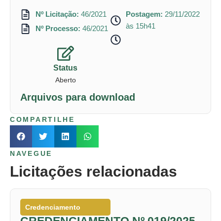
Nº Licitação:
46/2021
Postagem:
29/11/2022
às 15h41
Nº Processo:
46/2021
Status
Aberto
Arquivos para download
COMPARTILHE
NAVEGUE
Licitações relacionadas
Credenciamento