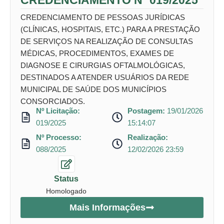
CREDENCIAMENTO Nº 019/2025
CREDENCIAMENTO DE PESSOAS JURÍDICAS
(CLÍNICAS, HOSPITAIS, ETC.) PARA A PRESTAÇÃO
DE SERVIÇOS NA REALIZAÇÃO DE CONSULTAS
MÉDICAS, PROCEDIMENTOS, EXAMES DE
DIAGNOSE E CIRURGIAS OFTALMOLÓGICAS,
DESTINADOS A ATENDER USUÁRIOS DA REDE
MUNICIPAL DE SAÚDE DOS MUNICÍPIOS
CONSORCIADOS.
Nº Licitação:
Postagem:
19/01/2026
019/2025
15:14:07
Nº Processo:
Realização:
088/2025
12/02/2026 23:59
Status
Homologado
Mais Informações