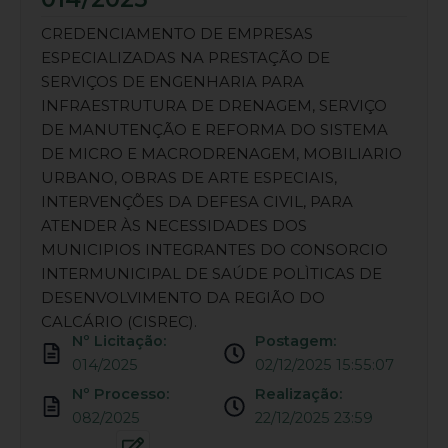
CREDENCIAMENTO DE EMPRESAS
ESPECIALIZADAS NA PRESTAÇÃO DE
SERVIÇOS DE ENGENHARIA PARA
INFRAESTRUTURA DE DRENAGEM, SERVIÇO
DE MANUTENÇÃO E REFORMA DO SISTEMA
DE MICRO E MACRODRENAGEM, MOBILIARIO
URBANO, OBRAS DE ARTE ESPECIAIS,
INTERVENÇÕES DA DEFESA CIVIL, PARA
ATENDER ÀS NECESSIDADES DOS
MUNICIPIOS INTEGRANTES DO CONSORCIO
INTERMUNICIPAL DE SAÚDE POLÌTICAS DE
DESENVOLVIMENTO DA REGIÃO DO
CALCÁRIO (CISREC).
Nº Licitação:
Postagem:
014/2025
02/12/2025 15:55:07
Nº Processo:
Realização:
082/2025
22/12/2025 23:59