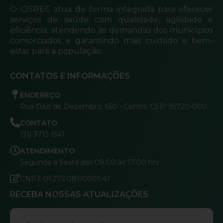
O CISREC atua de forma integrada para oferecer
serviços de saúde com qualidade, agilidade e
eficiência, atendendo às demandas dos municípios
consorciados e garantindo mais cuidado e bem-
estar para a população.
CONTATOS E INFORMAÇÕES
ENDEREÇO
Rua Oito de Dezembro, 650 - Centro CEP: 35720-000
CONTATO
(31) 3712 1541
ATENDIMENTO
Segunda à Sexta das 08:00 às 17:00 hrs
CNPJ: 01.272.081/0001-41
RECEBA NOSSAS ATUALIZAÇÕES
Email