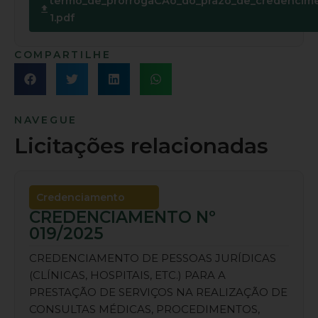
termo_de_prorrogaCAo_do_prazo_de_credencime
1.pdf
COMPARTILHE
NAVEGUE
Licitações relacionadas
Credenciamento
CREDENCIAMENTO Nº
019/2025
CREDENCIAMENTO DE PESSOAS JURÍDICAS
(CLÍNICAS, HOSPITAIS, ETC.) PARA A
PRESTAÇÃO DE SERVIÇOS NA REALIZAÇÃO DE
CONSULTAS MÉDICAS, PROCEDIMENTOS,