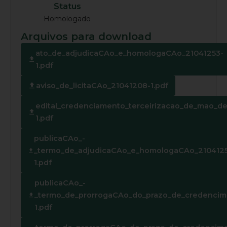
Status
Homologado
Arquivos para download
ato_de_adjudicaCAo_e_homologaCAo_21041253-
1.pdf
aviso_de_licitaCAo_21041208-1.pdf
edital_credenciamento_terceirizacao_de_mao_de
1.pdf
publicaCAo_-
_termo_de_adjudicaCAo_e_homologaCAo_210412
1.pdf
publicaCAo_-
_termo_de_prorrogaCAo_do_prazo_de_credencim
1.pdf