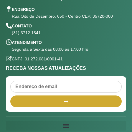
ENDEREÇO
Rua Oito de Dezembro, 650 - Centro CEP: 35720-000
CONTATO
(31) 3712 1541
ATENDIMENTO
Segunda à Sexta das 08:00 às 17:00 hrs
CNPJ: 01.272.081/0001-41
RECEBA NOSSAS ATUALIZAÇÕES
Email
Submit