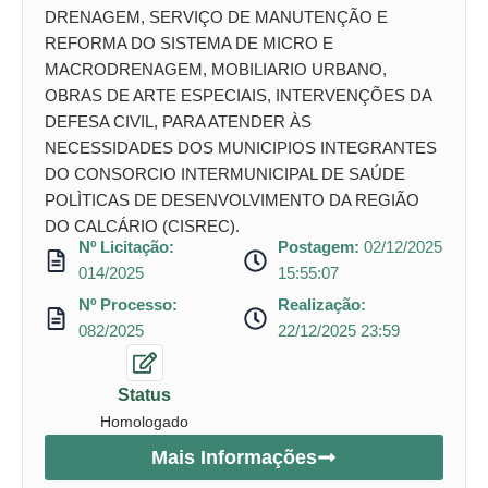
DRENAGEM, SERVIÇO DE MANUTENÇÃO E
REFORMA DO SISTEMA DE MICRO E
MACRODRENAGEM, MOBILIARIO URBANO,
OBRAS DE ARTE ESPECIAIS, INTERVENÇÕES DA
DEFESA CIVIL, PARA ATENDER ÀS
NECESSIDADES DOS MUNICIPIOS INTEGRANTES
DO CONSORCIO INTERMUNICIPAL DE SAÚDE
POLÌTICAS DE DESENVOLVIMENTO DA REGIÃO
DO CALCÁRIO (CISREC).
Nº Licitação:
Postagem:
02/12/2025
014/2025
15:55:07
Nº Processo:
Realização:
082/2025
22/12/2025 23:59
Status
Homologado
Mais Informações