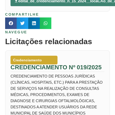
edital_de_credenciamento_n_15_2024__locaCAo_de_
COMPARTILHE
NAVEGUE
Licitações relacionadas
Credenciamento
CREDENCIAMENTO Nº 019/2025
CREDENCIAMENTO DE PESSOAS JURÍDICAS
(CLÍNICAS, HOSPITAIS, ETC.) PARA A PRESTAÇÃO
DE SERVIÇOS NA REALIZAÇÃO DE CONSULTAS
MÉDICAS, PROCEDIMENTOS, EXAMES DE
DIAGNOSE E CIRURGIAS OFTALMOLÓGICAS,
DESTINADOS A ATENDER USUÁRIOS DA REDE
MUNICIPAL DE SAÚDE DOS MUNICÍPIOS