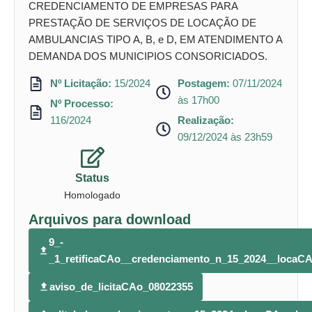
CREDENCIAMENTO DE EMPRESAS PARA
PRESTAÇÃO DE SERVIÇOS DE LOCAÇÃO DE
AMBULANCIAS TIPO A, B, e D, EM ATENDIMENTO A
DEMANDA DOS MUNICIPIOS CONSORICIADOS.
Nº Licitação:
15/2024
Postagem:
07/11/2024
às 17h00
Nº Processo:
116/2024
Realização:
09/12/2024 às 23h59
Status
Homologado
Arquivos para download
9_-
_1_retificaCAo__credenciamento_n_15_2024__loca
aviso_de_licitaCAo_08022355