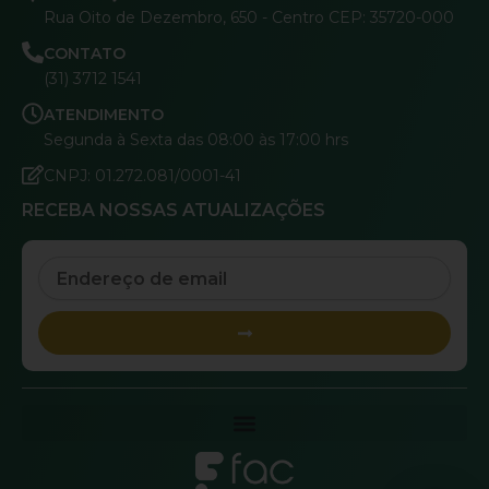
Rua Oito de Dezembro, 650 - Centro CEP: 35720-000
CONTATO
(31) 3712 1541
ATENDIMENTO
Segunda à Sexta das 08:00 às 17:00 hrs
CNPJ: 01.272.081/0001-41
RECEBA NOSSAS ATUALIZAÇÕES
Email
Submit