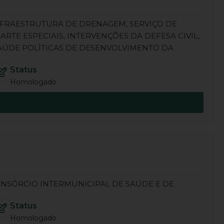
NFRAESTRUTURA DE DRENAGEM, SERVIÇO DE
E ESPECIAIS, INTERVENÇÕES DA DEFESA CIVIL,
AÚDE POLÌTICAS DE DESENVOLVIMENTO DA
Status
Homologado
NSÓRCIO INTERMUNICIPAL DE SAÚDE E DE
Status
Homologado