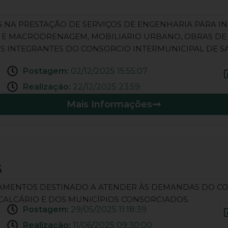
 NA PRESTAÇÃO DE SERVIÇOS DE ENGENHARIA PARA I
 MACRODRENAGEM, MOBILIARIO URBANO, OBRAS DE ART
OS INTEGRANTES DO CONSORCIO INTERMUNICIPAL DE S
Postagem:
02/12/2025 15:55:07
Realização:
22/12/2025 23:59
Mais Informações
5
CAMENTOS DESTINADO A ATENDER ÀS DEMANDAS DO CO
CALCÁRIO E DOS MUNICÍPIOS CONSORCIADOS.
Postagem:
29/05/2025 11:18:39
Realização:
11/06/2025 09:30:00