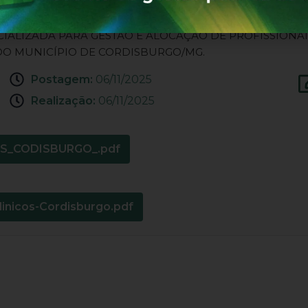
2025
IALIZADA PARA GESTÃO E ALOCAÇÃO DE PROFISSIONAI
DO MUNICÍPIO DE CORDISBURGO/MG.
Postagem:
06/11/2025
Realização:
06/11/2025
S_CODISBURGO_.pdf
inicos-Cordisburgo.pdf