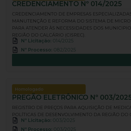
CREDENCIAMENTO Nº 014/2025
CREDENCIAMENTO DE EMPRESAS ESPECIALIZADAS
MANUTENÇÃO E REFORMA DO SISTEMA DE MICRO E
PARA ATENDER ÀS NECESSIDADES DOS MUNICIPI
REGIÃO DO CALCÁRIO (CISREC).
Nº Licitação:
014/2025
Nº Processo:
082/2025
Homologado
PREGÃO ELETRÔNICO Nº 003/202
REGISTRO DE PREÇOS PARA AQUISIÇÃO DE MEDI
POLÍTICAS DE DESENVOLVIMENTO DA REGIÃO DO 
Nº Licitação:
003/2025
Nº Processo:
003/2025