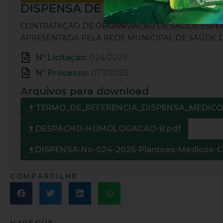
DISPENSA DE LICITAÇÃO Nº 024/
CONTRATAÇÃO DE ORGANIZAÇÃO DE SAÚDE ESPEC
APRESENTADA PELA REDE MUNICIPAL DE SAÚDE 
Nº Licitação:
024/2025
Nº Processo:
077/2025
Arquivos para download
TERMO_DE_REFERENCIA_DISPENSA_MEDICO
DESPACHO-HOMOLOGACAO-8.pdf
DISPENSA-No-024-2025-Plantoes-Medicos-Cl
COMPARTILHE
NAVEGUE