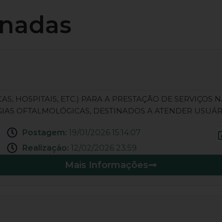
onadas
S, HOSPITAIS, ETC.) PARA A PRESTAÇÃO DE SERVIÇOS 
IAS OFTALMOLÓGICAS, DESTINADOS A ATENDER USUÁR
Postagem:
19/01/2026 15:14:07
Realização:
12/02/2026 23:59
Mais Informações