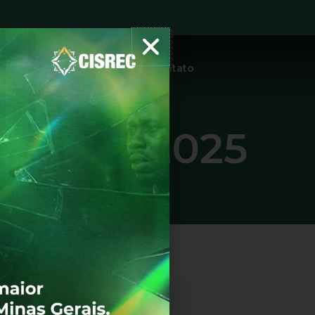
tidões
Protocolo
Notícias
Contato
Nº 024/2025