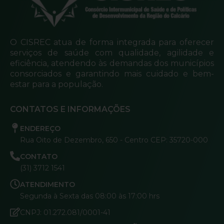
O CISREC atua de forma integrada para oferecer
serviços de saúde com qualidade, agilidade e
eficiência, atendendo às demandas dos municípios
consorciados e garantindo mais cuidado e bem-
estar para a população.
CONTATOS E INFORMAÇÕES
ENDEREÇO
Rua Oito de Dezembro, 650 - Centro CEP: 35720-000
CONTATO
(31) 3712 1541
ATENDIMENTO
Segunda à Sexta das 08:00 às 17:00 hrs
CNPJ: 01.272.081/0001-41