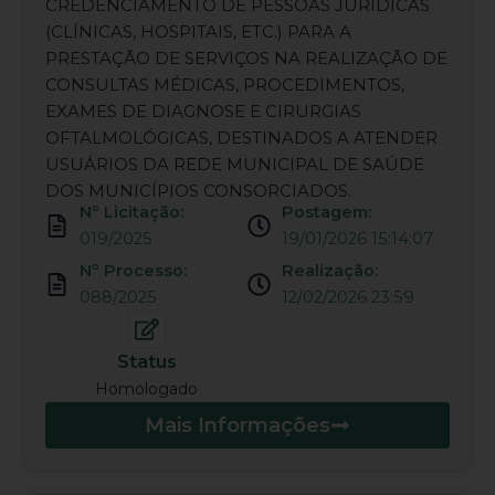
CREDENCIAMENTO DE PESSOAS JURÍDICAS
(CLÍNICAS, HOSPITAIS, ETC.) PARA A
PRESTAÇÃO DE SERVIÇOS NA REALIZAÇÃO DE
CONSULTAS MÉDICAS, PROCEDIMENTOS,
EXAMES DE DIAGNOSE E CIRURGIAS
OFTALMOLÓGICAS, DESTINADOS A ATENDER
USUÁRIOS DA REDE MUNICIPAL DE SAÚDE
DOS MUNICÍPIOS CONSORCIADOS.
Nº Licitação:
Postagem:
019/2025
19/01/2026 15:14:07
Nº Processo:
Realização:
088/2025
12/02/2026 23:59
Status
Homologado
Mais Informações