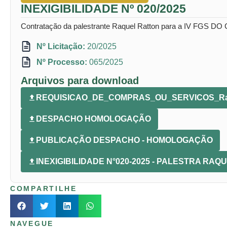
INEXIGIBILIDADE Nº 020/2025
Contratação da palestrante Raquel Ratton para a IV FGS D
Nº Licitação:
20/2025
Nº Processo:
065/2025
Arquivos para download
REQUISICAO_DE_COMPRAS_OU_SERVICOS_Raq
DESPACHO HOMOLOGAÇÃO
PUBLICAÇÃO DESPACHO - HOMOLOGAÇÃO
INEXIGIBILIDADE N°020-2025 - PALESTRA RA
COMPARTILHE
NAVEGUE