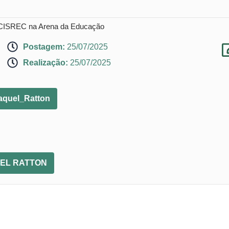
O CISREC na Arena da Educação
Postagem:
25/07/2025
Realização:
25/07/2025
uel_Ratton
QUEL RATTON