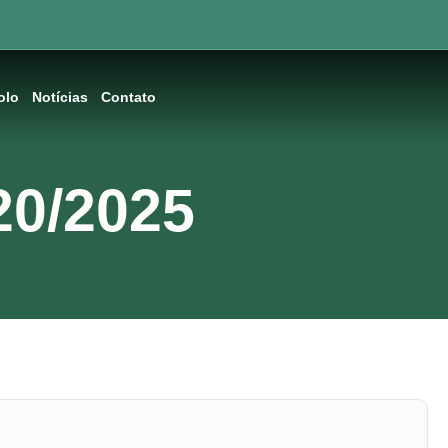
olo
Notícias
Contato
20/2025