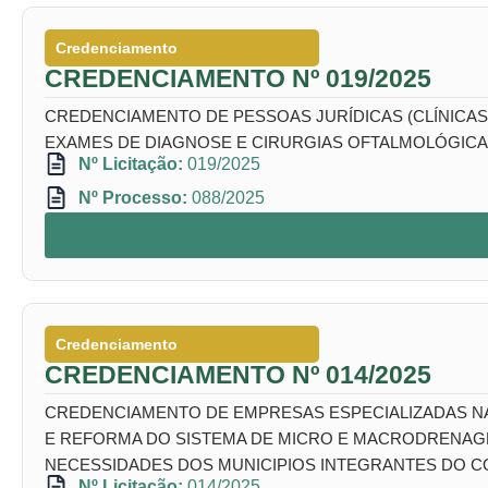
Credenciamento
CREDENCIAMENTO Nº 019/2025
CREDENCIAMENTO DE PESSOAS JURÍDICAS (CLÍNICAS,
EXAMES DE DIAGNOSE E CIRURGIAS OFTALMOLÓGICAS
Nº Licitação:
019/2025
Nº Processo:
088/2025
Credenciamento
CREDENCIAMENTO Nº 014/2025
CREDENCIAMENTO DE EMPRESAS ESPECIALIZADAS N
E REFORMA DO SISTEMA DE MICRO E MACRODRENAGEM
NECESSIDADES DOS MUNICIPIOS INTEGRANTES DO CO
Nº Licitação:
014/2025