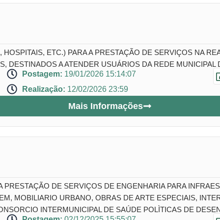
 HOSPITAIS, ETC.) PARA A PRESTAÇÃO DE SERVIÇOS NA R
, DESTINADOS A ATENDER USUÁRIOS DA REDE MUNICIPAL
Postagem:
19/01/2026 15:14:07
Realização:
12/02/2026 23:59
Mais Informações
A PRESTAÇÃO DE SERVIÇOS DE ENGENHARIA PARA INFRA
, MOBILIARIO URBANO, OBRAS DE ARTE ESPECIAIS, INTER
NSORCIO INTERMUNICIPAL DE SAÚDE POLÌTICAS DE DESEN
Postagem:
02/12/2025 15:55:07