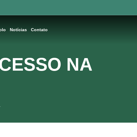
olo
Notícias
Contato
OCESSO NA
…