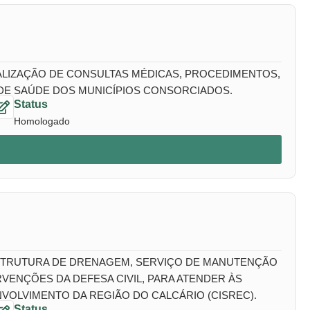
EALIZAÇÃO DE CONSULTAS MÉDICAS, PROCEDIMENTOS,
 DE SAÚDE DOS MUNICÍPIOS CONSORCIADOS.
Status
Homologado
ESTRUTURA DE DRENAGEM, SERVIÇO DE MANUTENÇÃO
VENÇÕES DA DEFESA CIVIL, PARA ATENDER ÀS
VOLVIMENTO DA REGIÃO DO CALCÁRIO (CISREC).
Status