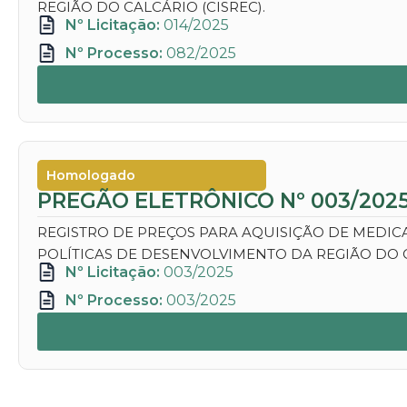
REGIÃO DO CALCÁRIO (CISREC).
Nº Licitação:
014/2025
Nº Processo:
082/2025
Homologado
PREGÃO ELETRÔNICO Nº 003/202
REGISTRO DE PREÇOS PARA AQUISIÇÃO DE MEDI
POLÍTICAS DE DESENVOLVIMENTO DA REGIÃO DO 
Nº Licitação:
003/2025
Nº Processo:
003/2025