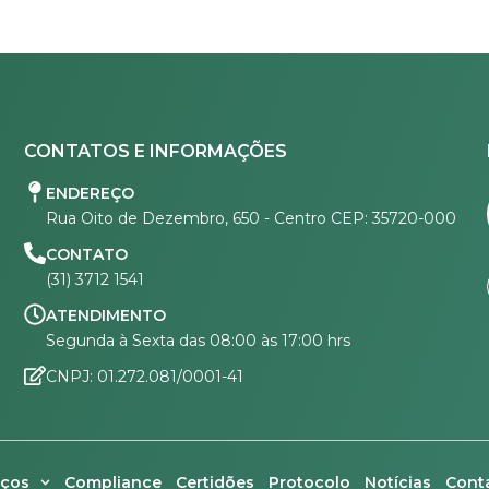
CONTATOS E INFORMAÇÕES
ENDEREÇO
Rua Oito de Dezembro, 650 - Centro CEP: 35720-000
CONTATO
(31) 3712 1541
ATENDIMENTO
Segunda à Sexta das 08:00 às 17:00 hrs
CNPJ: 01.272.081/0001-41
iços
Compliance
Certidões
Protocolo
Notícias
Cont