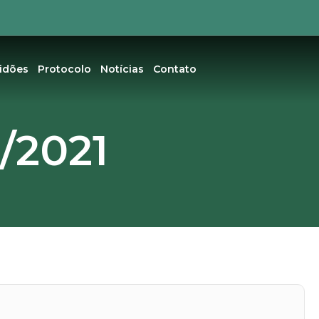
tidões
Protocolo
Notícias
Contato
/2021