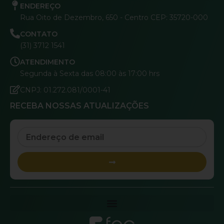
ENDEREÇO
Rua Oito de Dezembro, 650 - Centro CEP: 35720-000
CONTATO
(31) 3712 1541
ATENDIMENTO
Segunda à Sexta das 08:00 às 17:00 hrs
CNPJ: 01.272.081/0001-41
RECEBA NOSSAS ATUALIZAÇÕES
Email
Submit