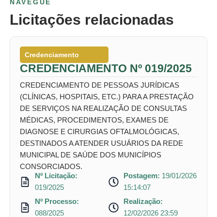
NAVEGUE
Licitações relacionadas
Credenciamento
CREDENCIAMENTO Nº 019/2025
CREDENCIAMENTO DE PESSOAS JURÍDICAS
(CLÍNICAS, HOSPITAIS, ETC.) PARA A PRESTAÇÃO
DE SERVIÇOS NA REALIZAÇÃO DE CONSULTAS
MÉDICAS, PROCEDIMENTOS, EXAMES DE
DIAGNOSE E CIRURGIAS OFTALMOLÓGICAS,
DESTINADOS A ATENDER USUÁRIOS DA REDE
MUNICIPAL DE SAÚDE DOS MUNICÍPIOS
CONSORCIADOS.
Nº Licitação:
Postagem:
19/01/2026
019/2025
15:14:07
Nº Processo:
Realização:
088/2025
12/02/2026 23:59