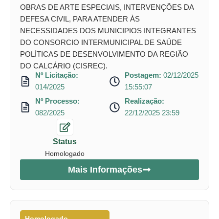
OBRAS DE ARTE ESPECIAIS, INTERVENÇÕES DA
DEFESA CIVIL, PARA ATENDER ÀS
NECESSIDADES DOS MUNICIPIOS INTEGRANTES
DO CONSORCIO INTERMUNICIPAL DE SAÚDE
POLÌTICAS DE DESENVOLVIMENTO DA REGIÃO
DO CALCÁRIO (CISREC).
Nº Licitação:
Postagem:
02/12/2025
014/2025
15:55:07
Nº Processo:
Realização:
082/2025
22/12/2025 23:59
Status
Homologado
Mais Informações
Homologado