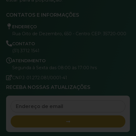
CONTATOS E INFORMAÇÕES
ENDEREÇO
Rua Oito de Dezembro, 650 - Centro CEP: 35720-000
CONTATO
(31) 3712 1541
ATENDIMENTO
Segunda à Sexta das 08:00 às 17:00 hrs
CNPJ: 01.272.081/0001-41
RECEBA NOSSAS ATUALIZAÇÕES
Email
Submit