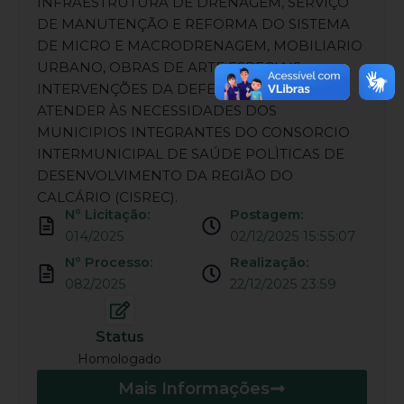
INFRAESTRUTURA DE DRENAGEM, SERVIÇO
DE MANUTENÇÃO E REFORMA DO SISTEMA
DE MICRO E MACRODRENAGEM, MOBILIARIO
URBANO, OBRAS DE ARTE ESPECIAIS,
INTERVENÇÕES DA DEFESA CIVIL, PARA
ATENDER ÀS NECESSIDADES DOS
MUNICIPIOS INTEGRANTES DO CONSORCIO
INTERMUNICIPAL DE SAÚDE POLÌTICAS DE
DESENVOLVIMENTO DA REGIÃO DO
CALCÁRIO (CISREC).
Nº Licitação:
Postagem:
014/2025
02/12/2025 15:55:07
Nº Processo:
Realização:
082/2025
22/12/2025 23:59
Status
Homologado
Mais Informações