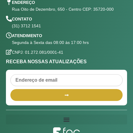
ENDEREÇO
Rua Oito de Dezembro, 650 - Centro CEP: 35720-000
CONTATO
(31) 3712 1541
ATENDIMENTO
Segunda à Sexta das 08:00 às 17:00 hrs
CNPJ: 01.272.081/0001-41
RECEBA NOSSAS ATUALIZAÇÕES
Email
Submit