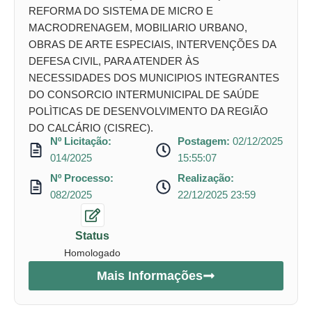
REFORMA DO SISTEMA DE MICRO E
MACRODRENAGEM, MOBILIARIO URBANO,
OBRAS DE ARTE ESPECIAIS, INTERVENÇÕES DA
DEFESA CIVIL, PARA ATENDER ÀS
NECESSIDADES DOS MUNICIPIOS INTEGRANTES
DO CONSORCIO INTERMUNICIPAL DE SAÚDE
POLÌTICAS DE DESENVOLVIMENTO DA REGIÃO
DO CALCÁRIO (CISREC).
Nº Licitação:
Postagem:
02/12/2025
014/2025
15:55:07
Nº Processo:
Realização:
082/2025
22/12/2025 23:59
Status
Homologado
Mais Informações