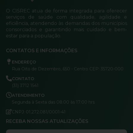
O CISREC atua de forma integrada para oferecer
serviços de saúde com qualidade, agilidade e
eficiência, atendendo às demandas dos municípios
consorciados e garantindo mais cuidado e bem-
estar para a população.
CONTATOS E INFORMAÇÕES
ENDEREÇO
Rua Oito de Dezembro, 650 - Centro CEP: 35720-000
CONTATO
(31) 3712 1541
ATENDIMENTO
Segunda à Sexta das 08:00 às 17:00 hrs
CNPJ: 01.272.081/0001-41
RECEBA NOSSAS ATUALIZAÇÕES