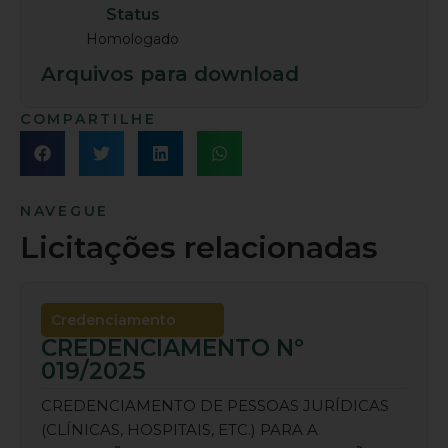
Status
Homologado
Arquivos para download
COMPARTILHE
NAVEGUE
Licitações relacionadas
Credenciamento
CREDENCIAMENTO Nº
019/2025
CREDENCIAMENTO DE PESSOAS JURÍDICAS
(CLÍNICAS, HOSPITAIS, ETC.) PARA A