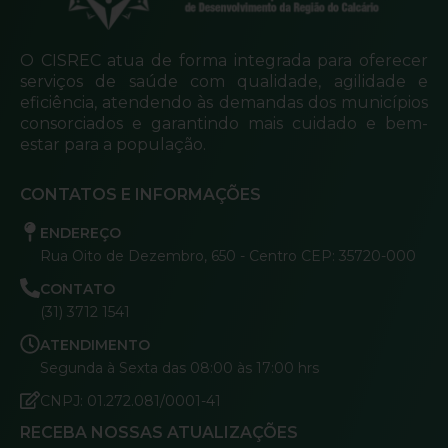
O CISREC atua de forma integrada para oferecer
serviços de saúde com qualidade, agilidade e
eficiência, atendendo às demandas dos municípios
consorciados e garantindo mais cuidado e bem-
estar para a população.
CONTATOS E INFORMAÇÕES
ENDEREÇO
Rua Oito de Dezembro, 650 - Centro CEP: 35720-000
CONTATO
(31) 3712 1541
ATENDIMENTO
Segunda à Sexta das 08:00 às 17:00 hrs
CNPJ: 01.272.081/0001-41
RECEBA NOSSAS ATUALIZAÇÕES