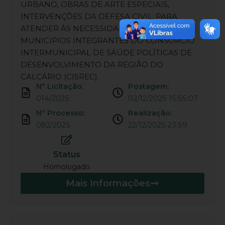
URBANO, OBRAS DE ARTE ESPECIAIS,
INTERVENÇÕES DA DEFESA CIVIL, PARA
ATENDER ÀS NECESSIDADES DOS
MUNICIPIOS INTEGRANTES DO CONSORCIO
INTERMUNICIPAL DE SAÚDE POLÌTICAS DE
DESENVOLVIMENTO DA REGIÃO DO
CALCÁRIO (CISREC).
Nº Licitação:
Postagem:
014/2025
02/12/2025 15:55:07
Nº Processo:
Realização:
082/2025
22/12/2025 23:59
Status
Homologado
Mais Informações