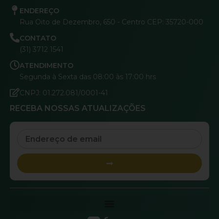
ENDEREÇO
Rua Oito de Dezembro, 650 - Centro CEP: 35720-000
CONTATO
(31) 3712 1541
ATENDIMENTO
Segunda à Sexta das 08:00 às 17:00 hrs
CNPJ: 01.272.081/0001-41
RECEBA NOSSAS ATUALIZAÇÕES
Email
Submit