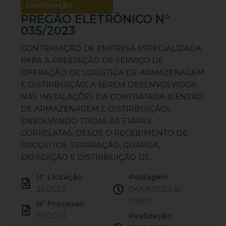
contratação
PREGÃO ELETRÔNICO Nº
035/2023
CONTRATAÇÃO DE EMPRESA ESPECIALIZADA
PARA A PRESTAÇÃO DE SERVIÇO DE
OPERAÇÃO DE LOGÍSTICA DE ARMAZENAGEM
E DISTRIBUIÇÃO, A SEREM DESENVOLVIDOS
NAS INSTALAÇÕES DA CONTRATADA (CENTRO
DE ARMAZENAGEM E DISTRIBUIÇÃO),
ENVOLVENDO TODAS AS ETAPAS
CORRELATAS, DESDE O RECEBIMENTO DE
PRODUTOS, SEPARAÇÃO, GUARDA,
EXPEDIÇÃO E DISTRIBUIÇÃO DE…
Nº Licitação:
Postagem:
35/2023
04/08/2023 às
17h00
Nº Processo:
79/2023
Realização: