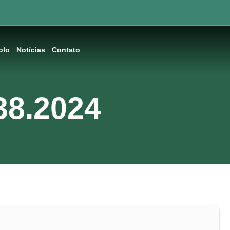
olo
Notícias
Contato
38.2024