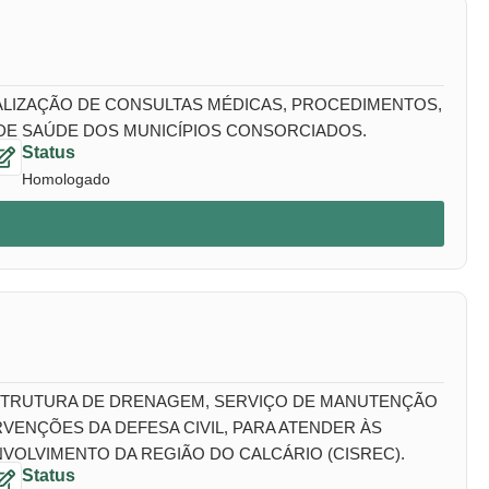
EALIZAÇÃO DE CONSULTAS MÉDICAS, PROCEDIMENTOS,
 DE SAÚDE DOS MUNICÍPIOS CONSORCIADOS.
Status
Homologado
ESTRUTURA DE DRENAGEM, SERVIÇO DE MANUTENÇÃO
VENÇÕES DA DEFESA CIVIL, PARA ATENDER ÀS
VOLVIMENTO DA REGIÃO DO CALCÁRIO (CISREC).
Status