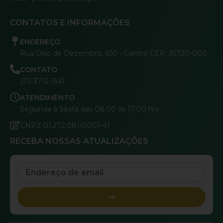
CONTATOS E INFORMAÇÕES
ENDEREÇO
Rua Oito de Dezembro, 650 - Centro CEP: 35720-000
CONTATO
(31) 3712 1541
ATENDIMENTO
Segunda à Sexta das 08:00 às 17:00 hrs
CNPJ: 01.272.081/0001-41
RECEBA NOSSAS ATUALIZAÇÕES
Email
Submit