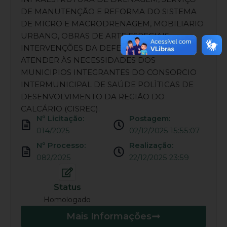
DE MANUTENÇÃO E REFORMA DO SISTEMA
DE MICRO E MACRODRENAGEM, MOBILIARIO
URBANO, OBRAS DE ARTE ESPECIAIS,
INTERVENÇÕES DA DEFESA CIVIL, PARA
ATENDER ÀS NECESSIDADES DOS
MUNICIPIOS INTEGRANTES DO CONSORCIO
INTERMUNICIPAL DE SAÚDE POLÌTICAS DE
DESENVOLVIMENTO DA REGIÃO DO
CALCÁRIO (CISREC).
Nº Licitação:
Postagem:
014/2025
02/12/2025 15:55:07
Nº Processo:
Realização:
082/2025
22/12/2025 23:59
Status
Homologado
Mais Informações