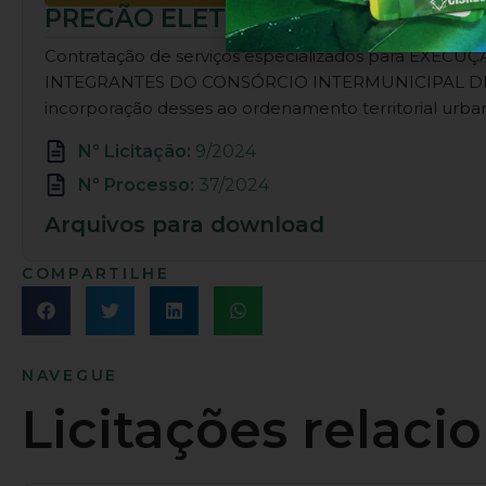
PREGÃO ELETRÔNICO Nº 09/2024
Contratação de serviços especializados para 
INTEGRANTES DO CONSÓRCIO INTERMUNICIPAL DE 
incorporação desses ao ordenamento territorial urban
Nº Licitação:
9/2024
Nº Processo:
37/2024
Arquivos para download
COMPARTILHE
NAVEGUE
Licitações relaci