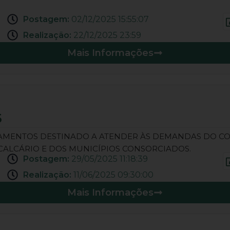
Postagem:
02/12/2025 15:55:07
Realização:
22/12/2025 23:59
Mais Informações
5
CAMENTOS DESTINADO A ATENDER ÀS DEMANDAS DO CO
CALCÁRIO E DOS MUNICÍPIOS CONSORCIADOS.
Postagem:
29/05/2025 11:18:39
Realização:
11/06/2025 09:30:00
Mais Informações