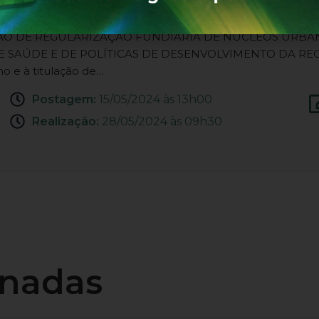
EXECUÇÃO DE REGULARIZAÇÃO FUNDIÁRIA DE NÚCLEOS U
SAÚDE E DE POLÍTICAS DE DESENVOLVIMENTO DA REGIÃO
o e à titulação de…
Postagem:
15/05/2024 às 13h00
Realização:
28/05/2024 às 09h30
onadas