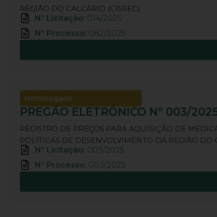
REGIÃO DO CALCÁRIO (CISREC).
Nº Licitação:
014/2025
Nº Processo:
082/2025
Homologado
PREGÃO ELETRÔNICO Nº 003/202
REGISTRO DE PREÇOS PARA AQUISIÇÃO DE MEDI
POLÍTICAS DE DESENVOLVIMENTO DA REGIÃO DO 
Nº Licitação:
003/2025
Nº Processo:
003/2025