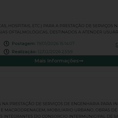
S, HOSPITAIS, ETC.) PARA A PRESTAÇÃO DE SERVIÇOS 
IAS OFTALMOLÓGICAS, DESTINADOS A ATENDER USUÁR
Postagem:
19/01/2026 15:14:07
Realização:
12/02/2026 23:59
Mais Informações
 NA PRESTAÇÃO DE SERVIÇOS DE ENGENHARIA PARA I
 MACRODRENAGEM, MOBILIARIO URBANO, OBRAS DE ART
OS INTEGRANTES DO CONSORCIO INTERMUNICIPAL DE S