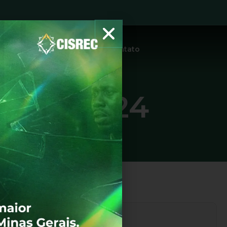
tidões
Protocolo
Notícias
Contato
 09/2024