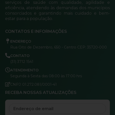
serviços de saúde com qualidade, agilidade e
eficiência, atendendo às demandas dos municípios
consorciados e garantindo mais cuidado e bem-
estar para a população.
CONTATOS E INFORMAÇÕES
ENDEREÇO
Rua Oito de Dezembro, 650 - Centro CEP: 35720-000
CONTATO
(31) 3712 1541
ATENDIMENTO
Segunda à Sexta das 08:00 às 17:00 hrs
CNPJ: 01.272.081/0001-41
RECEBA NOSSAS ATUALIZAÇÕES
Email