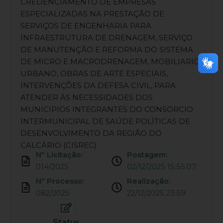
CREDENCIAMENTO DE EMPRESAS
ESPECIALIZADAS NA PRESTAÇÃO DE
SERVIÇOS DE ENGENHARIA PARA
INFRAESTRUTURA DE DRENAGEM, SERVIÇO
DE MANUTENÇÃO E REFORMA DO SISTEMA
DE MICRO E MACRODRENAGEM, MOBILIARIO
URBANO, OBRAS DE ARTE ESPECIAIS,
INTERVENÇÕES DA DEFESA CIVIL, PARA
ATENDER ÀS NECESSIDADES DOS
MUNICIPIOS INTEGRANTES DO CONSORCIO
INTERMUNICIPAL DE SAÚDE POLÌTICAS DE
DESENVOLVIMENTO DA REGIÃO DO
CALCÁRIO (CISREC).
Nº Licitação:
Postagem:
014/2025
02/12/2025 15:55:07
Nº Processo:
Realização:
082/2025
22/12/2025 23:59
Status