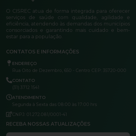
O CISREC atua de forma integrada para oferecer
serviços de saúde com qualidade, agilidade e
eficiência, atendendo às demandas dos municípios
consorciados e garantindo mais cuidado e bem-
estar para a população.
CONTATOS E INFORMAÇÕES
ENDEREÇO
Rua Oito de Dezembro, 650 - Centro CEP: 35720-000
CONTATO
(31) 3712 1541
ATENDIMENTO
Segunda à Sexta das 08:00 às 17:00 hrs
CNPJ: 01.272.081/0001-41
RECEBA NOSSAS ATUALIZAÇÕES