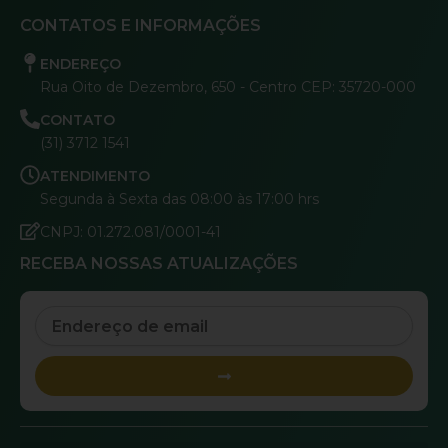
CONTATOS E INFORMAÇÕES
ENDEREÇO
Rua Oito de Dezembro, 650 - Centro CEP: 35720-000
CONTATO
(31) 3712 1541
ATENDIMENTO
Segunda à Sexta das 08:00 às 17:00 hrs
CNPJ: 01.272.081/0001-41
RECEBA NOSSAS ATUALIZAÇÕES
Email
Submit