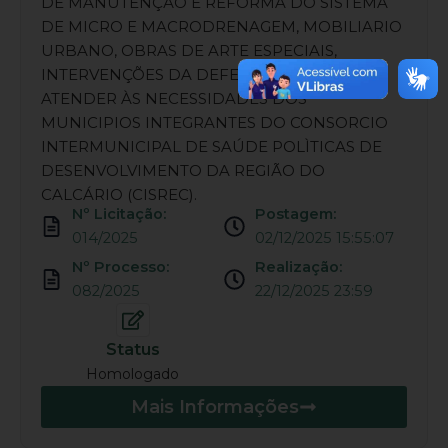
DE MANUTENÇÃO E REFORMA DO SISTEMA
DE MICRO E MACRODRENAGEM, MOBILIARIO
URBANO, OBRAS DE ARTE ESPECIAIS,
INTERVENÇÕES DA DEFESA CIVIL, PARA
ATENDER ÀS NECESSIDADES DOS
MUNICIPIOS INTEGRANTES DO CONSORCIO
INTERMUNICIPAL DE SAÚDE POLÌTICAS DE
DESENVOLVIMENTO DA REGIÃO DO
CALCÁRIO (CISREC).
Nº Licitação:
Postagem:
014/2025
02/12/2025 15:55:07
Nº Processo:
Realização:
082/2025
22/12/2025 23:59
Status
Homologado
Mais Informações