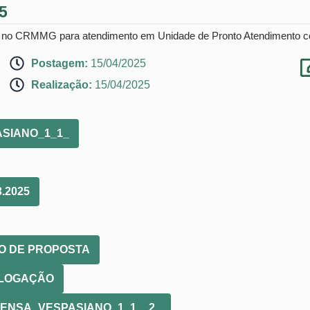
5
o no CRMMG para atendimento em Unidade de Pronto Atendimento co
Postagem:
15/04/2025
Realização:
15/04/2025
SIANO_1_1_
3.2025
TO DE PROPOSTA
OLOGAÇÃO
PENSA_VESPASIANO_1_1__2_