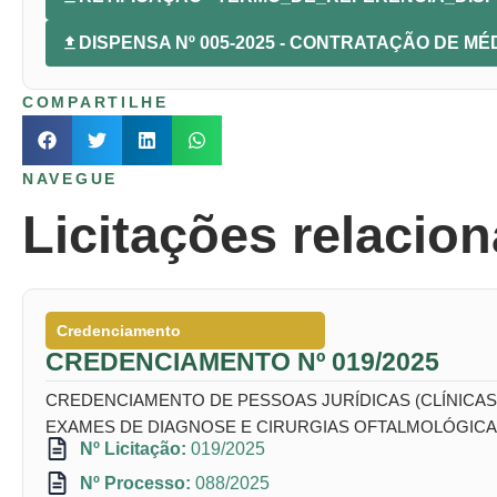
DISPENSA Nº 005-2025 - CONTRATAÇÃO DE M
COMPARTILHE
NAVEGUE
Licitações relacio
Credenciamento
CREDENCIAMENTO Nº 019/2025
CREDENCIAMENTO DE PESSOAS JURÍDICAS (CLÍNICAS,
EXAMES DE DIAGNOSE E CIRURGIAS OFTALMOLÓGICAS
Nº Licitação:
019/2025
Nº Processo:
088/2025