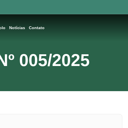
olo
Notícias
Contato
º 005/2025