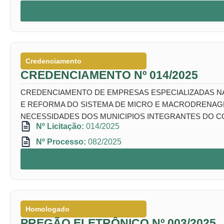
Credenciamento
CREDENCIAMENTO Nº 014/2025
CREDENCIAMENTO DE EMPRESAS ESPECIALIZADAS N
E REFORMA DO SISTEMA DE MICRO E MACRODRENAGEM
NECESSIDADES DOS MUNICIPIOS INTEGRANTES DO CO
Nº Licitação:
014/2025
Nº Processo:
082/2025
Homologado
PREGÃO ELETRÔNICO Nº 003/2025