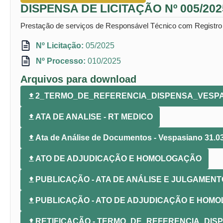
DISPENSA DE LICITAÇÃO Nº 005/202
Prestação de serviços de Responsável Técnico com Registr
Nº Licitação:
05/2025
Nº Processo:
010/2025
Arquivos para download
2_TERMO_DE_REFERENCIA_DISPENSA_VESPA
ATA DE ANALISE - RT MEDICO
Ata de Análise de Documentos - Vespasiano 31.0
ATO DE ADJUDICAÇÃO E HOMOLOGAÇÃO
PUBLICAÇÃO - ATA DE ANÁLISE E JULGAMEN
PUBLICAÇÃO - ATO DE ADJUDICAÇÃO E HOM
RETIFICAÇÃO - TERMO_DE_REFERENCIA_DIS