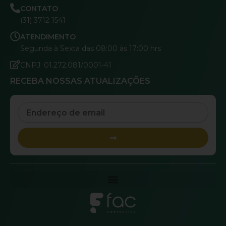
CONTATO
(31) 3712 1541
ATENDIMENTO
Segunda à Sexta das 08:00 às 17:00 hrs
CNPJ: 01.272.081/0001-41
RECEBA NOSSAS ATUALIZAÇÕES
Email
Submit