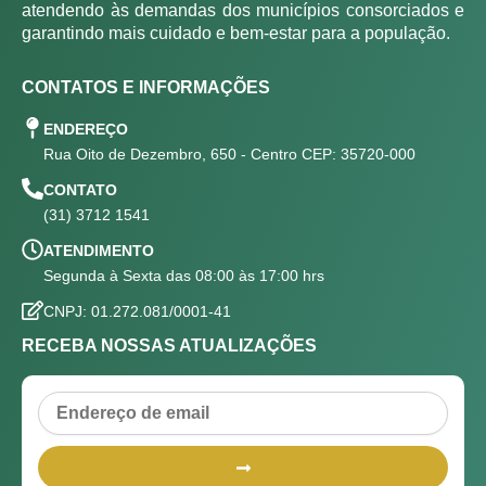
atendendo às demandas dos municípios consorciados e
garantindo mais cuidado e bem-estar para a população.
CONTATOS E INFORMAÇÕES
ENDEREÇO
Rua Oito de Dezembro, 650 - Centro CEP: 35720-000
CONTATO
(31) 3712 1541
ATENDIMENTO
Segunda à Sexta das 08:00 às 17:00 hrs
CNPJ: 01.272.081/0001-41
RECEBA NOSSAS ATUALIZAÇÕES
Email
Submit