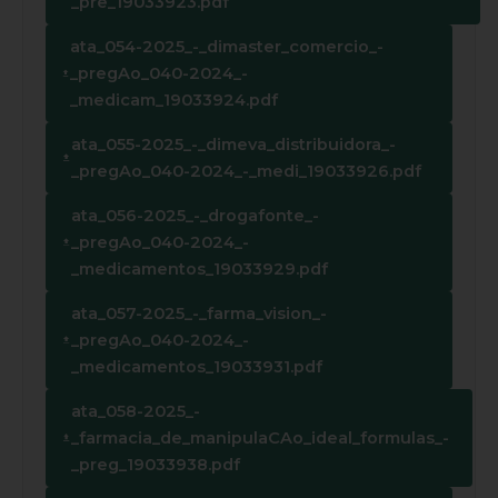
_pre_19033923.pdf
ata_054-2025_-_dimaster_comercio_-
_pregAo_040-2024_-
_medicam_19033924.pdf
ata_055-2025_-_dimeva_distribuidora_-
_pregAo_040-2024_-_medi_19033926.pdf
ata_056-2025_-_drogafonte_-
_pregAo_040-2024_-
_medicamentos_19033929.pdf
ata_057-2025_-_farma_vision_-
_pregAo_040-2024_-
_medicamentos_19033931.pdf
ata_058-2025_-
_farmacia_de_manipulaCAo_ideal_formulas_-
_preg_19033938.pdf