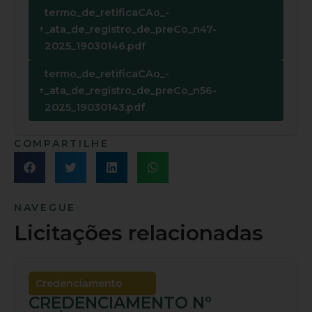
termo_de_retificaCAo_-
_ata_de_registro_de_preCo_n47-
2025_19030146.pdf
termo_de_retificaCAo_-
_ata_de_registro_de_preCo_n56-
2025_19030143.pdf
COMPARTILHE
NAVEGUE
Licitações relacionadas
Credenciamento
CREDENCIAMENTO Nº