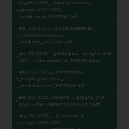
ata_059-2025_-_futura_comercio_-
_pregAo_040-2024_-
_medicamen_19033940.pdf
ata_060-2025_-_global_hospitalar_-
_pregAo_040-2024_-
_medicam_19033943.pdf
ata_061-2025_-_goldenplus_-_pregAo_040-
2024_-_medicamentos_19033946.pdf
ata_062-2025_-_hospdrogas_-
_pregAo_040-2024_-
_medicamentos_19033948.pdf
ata_063-2025_-_hospfar_-_pregAo_040-
2024_-_medicamentos_19033950.pdf
ata_064-2025_-_ilg_comercial_-
_pregAo_040-2024_-