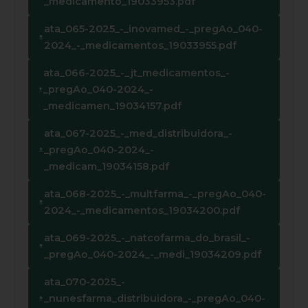
_medicamento_19033953.pdf
ata_065-2025_-_inovamed_-_pregAo_040-
2024_-_medicamentos_19033955.pdf
ata_066-2025_-_jt_medicamentos_-
_pregAo_040-2024_-
_medicamen_19034157.pdf
ata_067-2025_-_med_distribuidora_-
_pregAo_040-2024_-
_medicam_19034158.pdf
ata_068-2025_-_multfarma_-_pregAo_040-
2024_-_medicamentos_19034200.pdf
ata_069-2025_-_natcofarma_do_brasil_-
_pregAo_040-2024_-_medi_19034209.pdf
ata_070-2025_-
_nunesfarma_distribuidora_-_pregAo_040-