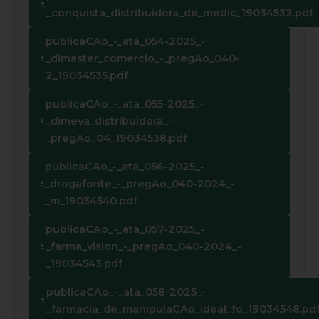
_conquista_distribuidora_de_medic_19034532.pdf
publicaCAo_-_ata_054-2025_-
_dimaster_comercio_-_pregAo_040-
2_19034535.pdf
publicaCAo_-_ata_055-2025_-
_dimeva_distribuidora_-
_pregAo_04_19034538.pdf
publicaCAo_-_ata_056-2025_-
_drogafonte_-_pregAo_040-2024_-
_m_19034540.pdf
publicaCAo_-_ata_057-2025_-
_farma_vision_-_pregAo_040-2024_-
_19034543.pdf
publicaCAo_-_ata_058-2025_-
_farmacia_de_manipulaCAo_ideal_fo_19034548.pd