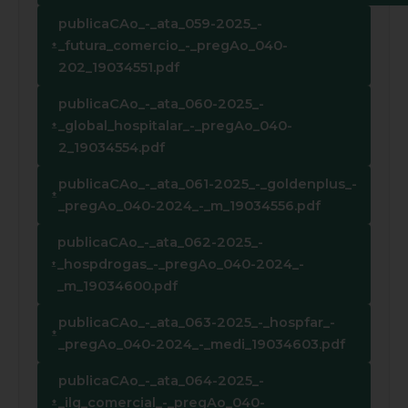
publicaCAo_-_ata_059-2025_-
_futura_comercio_-_pregAo_040-
202_19034551.pdf
publicaCAo_-_ata_060-2025_-
_global_hospitalar_-_pregAo_040-
2_19034554.pdf
publicaCAo_-_ata_061-2025_-_goldenplus_-
_pregAo_040-2024_-_m_19034556.pdf
publicaCAo_-_ata_062-2025_-
_hospdrogas_-_pregAo_040-2024_-
_m_19034600.pdf
publicaCAo_-_ata_063-2025_-_hospfar_-
_pregAo_040-2024_-_medi_19034603.pdf
publicaCAo_-_ata_064-2025_-
_ilg_comercial_-_pregAo_040-