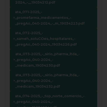
2024_-__19034212.pdf
ata_071-2025_-
_promefarma_medicamentos_-
_pregAo_040-2024_-_m_19034223.pdf
ata_072-2025_-
_sameh_soluCOes_hospitalares_-
_pregAo_040-2024_19034226.pdf
ata_073-2025_-_sirio_pharma_ltda_-
_pregAo_040-2024_-
_medicam_19034230.pdf
ata_073-2025_-_sirio_pharma_ltda_-
_pregAo_040-2024_-
_medicam_19034232.pdf
ata_074-2025_-_top_norte_comercio_-
_pregAo_040-2024_-