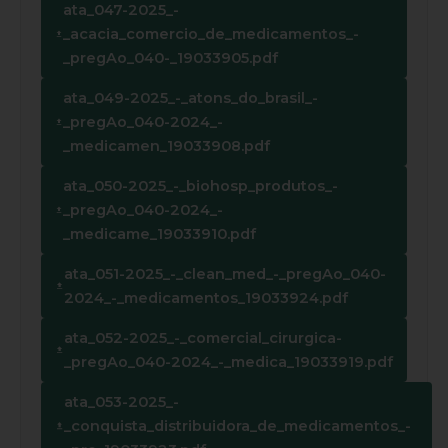
ata_047-2025_-
_acacia_comercio_de_medicamentos_-
_pregAo_040-_19033905.pdf
ata_049-2025_-_atons_do_brasil_-
_pregAo_040-2024_-
_medicamen_19033908.pdf
ata_050-2025_-_biohosp_produtos_-
_pregAo_040-2024_-
_medicame_19033910.pdf
ata_051-2025_-_clean_med_-_pregAo_040-
2024_-_medicamentos_19033924.pdf
ata_052-2025_-_comercial_cirurgica-
_pregAo_040-2024_-_medica_19033919.pdf
ata_053-2025_-
_conquista_distribuidora_de_medicamentos_-