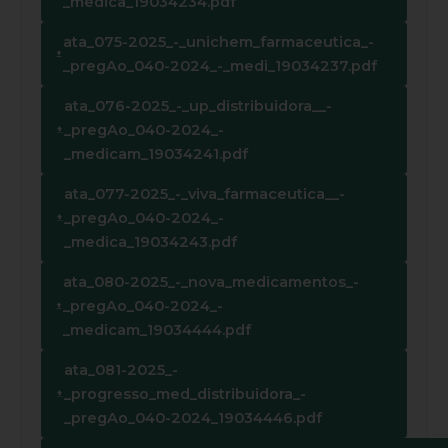
_medica_19034234.pdf
ata_075-2025_-_unichem_farmaceutica_-
_pregAo_040-2024_-_medi_19034237.pdf
ata_076-2025_-_up_distribuidora__-
_pregAo_040-2024_-
_medicam_19034241.pdf
ata_077-2025_-_viva_farmaceutica__-
_pregAo_040-2024_-
_medica_19034243.pdf
ata_080-2025_-_nova_medicamentos_-
_pregAo_040-2024_-
_medicam_19034444.pdf
ata_081-2025_-
_progresso_med_distribuidora_-
_pregAo_040-2024_19034446.pdf