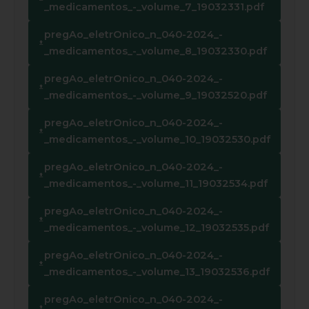
_medicamentos_-_volume_7_19032331.pdf
pregAo_eletrOnico_n_040-2024_-
_medicamentos_-_volume_8_19032330.pdf
pregAo_eletrOnico_n_040-2024_-
_medicamentos_-_volume_9_19032520.pdf
pregAo_eletrOnico_n_040-2024_-
_medicamentos_-_volume_10_19032530.pdf
pregAo_eletrOnico_n_040-2024_-
_medicamentos_-_volume_11_19032534.pdf
pregAo_eletrOnico_n_040-2024_-
_medicamentos_-_volume_12_19032535.pdf
pregAo_eletrOnico_n_040-2024_-
_medicamentos_-_volume_13_19032536.pdf
pregAo_eletrOnico_n_040-2024_-