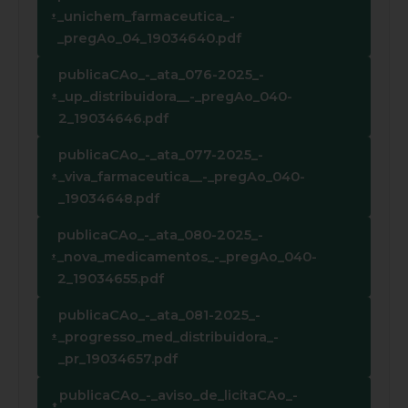
_unichem_farmaceutica_-
_pregAo_04_19034640.pdf
publicaCAo_-_ata_076-2025_-
_up_distribuidora__-_pregAo_040-
2_19034646.pdf
publicaCAo_-_ata_077-2025_-
_viva_farmaceutica__-_pregAo_040-
_19034648.pdf
publicaCAo_-_ata_080-2025_-
_nova_medicamentos_-_pregAo_040-
2_19034655.pdf
publicaCAo_-_ata_081-2025_-
_progresso_med_distribuidora_-
_pr_19034657.pdf
publicaCAo_-_aviso_de_licitaCAo_-