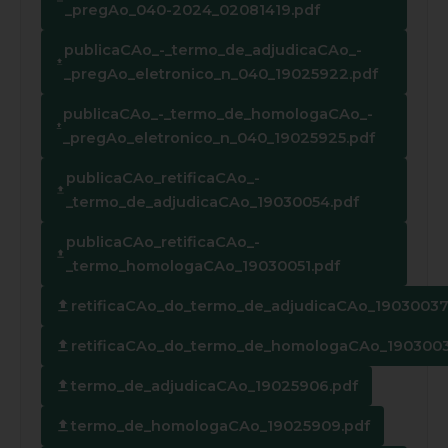
_pregAo_040-2024_02081419.pdf
publicaCAo_-_termo_de_adjudicaCAo_-
_pregAo_eletronico_n_040_19025922.pdf
publicaCAo_-_termo_de_homologaCAo_-
_pregAo_eletronico_n_040_19025925.pdf
publicaCAo_retificaCAo_-
_termo_de_adjudicaCAo_19030054.pdf
publicaCAo_retificaCAo_-
_termo_homologaCAo_19030051.pdf
retificaCAo_do_termo_de_adjudicaCAo_19030037
retificaCAo_do_termo_de_homologaCAo_1903003
termo_de_adjudicaCAo_19025906.pdf
termo_de_homologaCAo_19025909.pdf