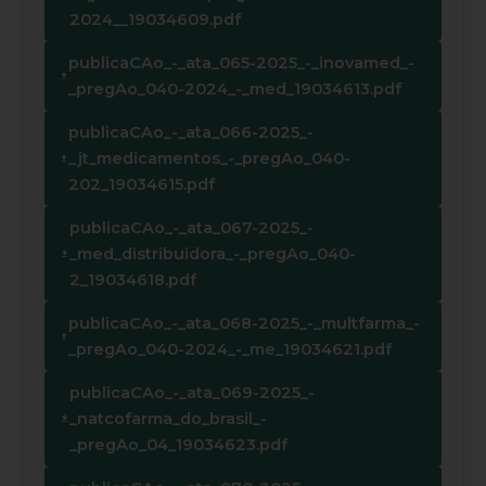
2024__19034609.pdf
publicaCAo_-_ata_065-2025_-_inovamed_-
_pregAo_040-2024_-_med_19034613.pdf
publicaCAo_-_ata_066-2025_-
_jt_medicamentos_-_pregAo_040-
202_19034615.pdf
publicaCAo_-_ata_067-2025_-
_med_distribuidora_-_pregAo_040-
2_19034618.pdf
publicaCAo_-_ata_068-2025_-_multfarma_-
_pregAo_040-2024_-_me_19034621.pdf
publicaCAo_-_ata_069-2025_-
_natcofarma_do_brasil_-
_pregAo_04_19034623.pdf